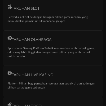
TARUHAN SLOT
Penyedia slot online dengan beragam pilihan game menarik yang
memudahkan pemain untuk mencapai jackpot
TARUHAN OLAHRAGA
Sportsbook Gaming Platform Terbaik menawarkan lebih banyak game,
odds yang lebih tinggi, dan menyediakan pilihan yang lebih banyak
untuk pemain.
TARUHAN LIVE KASINO
Platform Pilihan bagi perusahaan-perusahaan terbaik di dunia, dengan
pilihan variasi game terbanyak