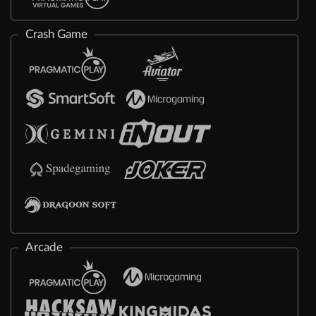
Crash Game
Arcade