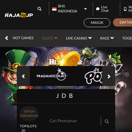
BHS
Live
Ve
Chat
M
INDONESIA
DAFTA
MASUK
IDR
12,667,858,
HOT GAMES
SLOTS
LIVE CASINO
RACE
TOG
JDB
SEMUA
PERMAINAN
TOP
SLOTS
20