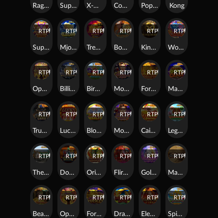
Ragnarok : Thor VS Loki
SuperNiubi
X-Huge_Fishin' Fever X-Huge
Combo Fruity Bonanza Combo
Pop Pop Candy 1000
Kong
RTP
96%
RTP
98%
RTP
98%
RTP
95%
RTP
98%
RTP
97%
SuperNiubiDeluxe
Mjolnir
TreasureBowl
Book of Mystery
Kingsman
Wonder Elephant
RTP
97%
RTP
98%
RTP
95%
RTP
98%
RTP
98%
RTP
96%
Open Sesame
Billionaire
Birds Party Deluxe
Moneybags Man
Fortune Treasure
MayaGoldCrazy
RTP
98%
RTP
98%
RTP
95%
RTP
95%
RTP
90%
RTP
81%
Trump Card
LuckySeven
Blossom of Wealth
Moneybags Man 2
CaiShen Coming
Legendary5
RTP
87%
RTP
89%
RTP
95%
RTP
88%
RTP
86%
RTP
85%
The Llama Adventure
DoubleWilds
OrientAnimals
Flirting Scholar Tang
GoldenDisco
Mahjong
RTP
87%
RTP
94%
RTP
86%
RTP
85%
RTP
89%
RTP
84%
Beauty And The Kingdom
OpenSesameII
Fortune Neko
DragonsGate
Elemental Link Fire
Spindrift