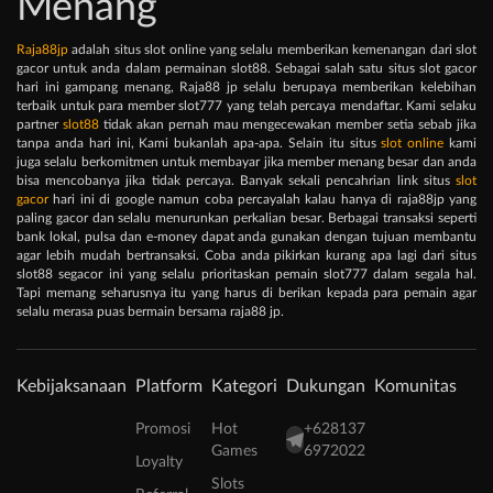
Menang
Raja88jp
adalah situs slot online yang selalu memberikan kemenangan dari slot
gacor untuk anda dalam permainan slot88. Sebagai salah satu situs slot gacor
hari ini gampang menang, Raja88 jp selalu berupaya memberikan kelebihan
terbaik untuk para member slot777 yang telah percaya mendaftar. Kami selaku
partner
slot88
tidak akan pernah mau mengecewakan member setia sebab jika
tanpa anda hari ini, Kami bukanlah apa-apa. Selain itu situs
slot online
kami
juga selalu berkomitmen untuk membayar jika member menang besar dan anda
bisa mencobanya jika tidak percaya. Banyak sekali pencahrian link situs
slot
gacor
hari ini di google namun coba percayalah kalau hanya di raja88jp yang
paling gacor dan selalu menurunkan perkalian besar. Berbagai transaksi seperti
bank lokal, pulsa dan e-money dapat anda gunakan dengan tujuan membantu
agar lebih mudah bertransaksi. Coba anda pikirkan kurang apa lagi dari situs
slot88 segacor ini yang selalu prioritaskan pemain slot777 dalam segala hal.
Tapi memang seharusnya itu yang harus di berikan kepada para pemain agar
selalu merasa puas bermain bersama raja88 jp.
Kebijaksanaan
Platform
Kategori
Dukungan
Komunitas
Promosi
Hot
+628137
Games
6972022
Loyalty
Slots